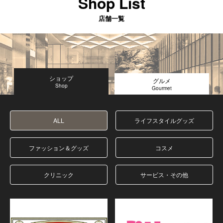
Shop List
店舗一覧
ショップ
グルメ
ALL
ライフスタイルグッズ
ファッション＆グッズ
コスメ
クリニック
サービス・その他