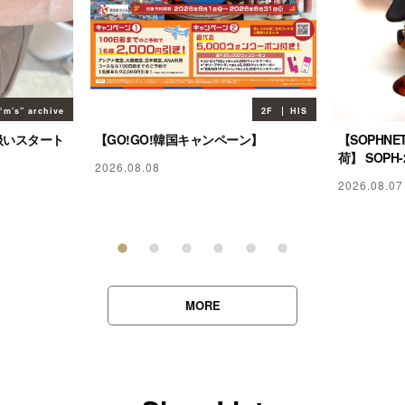
°m's" archive
2F
HIS
 取扱いスタート
【GO!GO!韓国キャンペーン】
【SOPHN
荷】 SOPH-
2026.08.08
2026.08.07
MORE