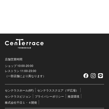
店舗営業時間
ショップ 10:00-20:00
レストラン 11:00-23:00
（一部店舗により異なります）
センテラスホール(6F)
センテラススクエア（1F広場）
センテラスビジョン
プライバシーポリシー
推奨環境
株式会社千日１・４開発