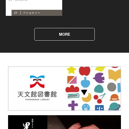
2F
アクセサリー
ALL
フード
MORE
カフェ＆レストラン
はとやのぱん
サーティワン アイスクリーム