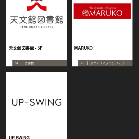
天文館図書館 - 5F
MARUKO
5F
図書館
2F
ボディメイクランジェリー
UP-SWING