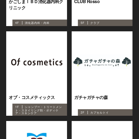
かごしまＩＢＤ消化器内科ク
CLUB Rosso
リニック
4F
消化器内科・内科
5F
クラブ
オブ・コスメティックス
ガチャガチャの森
1F
シャンプー・トリートメン
ト・スタイリング剤・ボディケ
2F
カプセルトイ
ア・スキンケア