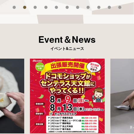
Event＆News
イベント&ニュース