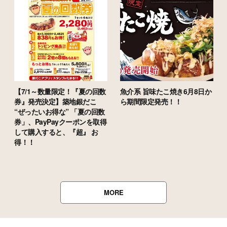
【7/1～数量限定！『夏の回数
魚介系 旨味たこ焼き6月8日か
券』発売決定】築地銀だこ
ら期間限定発売！！
“ぜったいお得な” 「夏の回数
券」、PayPayクーポンを取得
して購入すると、『超』 お
得！！
MORE