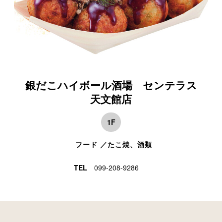
銀だこハイボール酒場 センテラス
天文館店
1F
フード ／たこ焼、酒類
TEL
099-208-9286