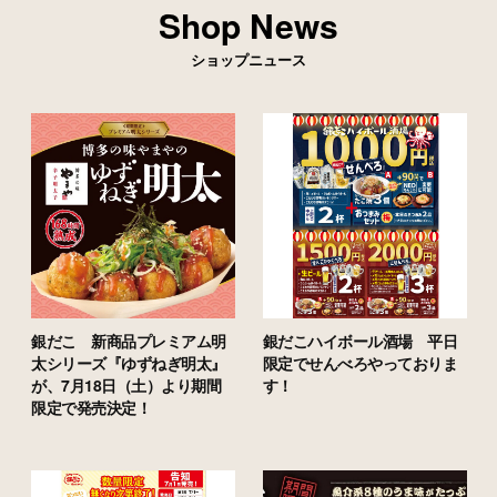
Shop News
ショップニュース
銀だこ 新商品プレミアム明
銀だこハイボール酒場 平日
太シリーズ『ゆずねぎ明太』
限定でせんべろやっておりま
が、7月18日（土）より期間
す！
限定で発売決定！