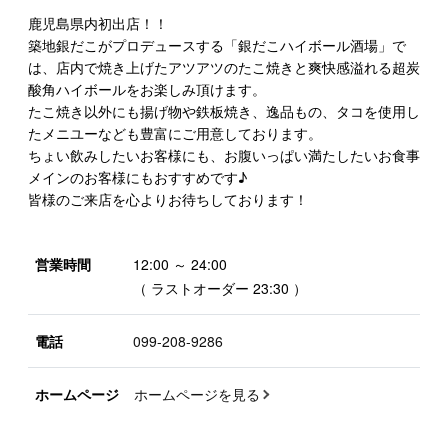
鹿児島県内初出店！！
築地銀だこがプロデュースする「銀だこハイボール酒場」で
は、店内で焼き上げたアツアツのたこ焼きと爽快感溢れる超炭
酸角ハイボールをお楽しみ頂けます。
たこ焼き以外にも揚げ物や鉄板焼き、逸品もの、タコを使用し
たメニユーなども豊富にご用意しております。
ちょい飲みしたいお客様にも、お腹いっぱい満たしたいお食事
メインのお客様にもおすすめです♪
皆様のご来店を心よりお待ちしております！
営業時間
12:00 ～ 24:00
（ ラストオーダー 23:30 ）
電話
099-208-9286
ホームページ
ホームページを見る