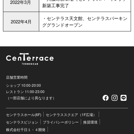
2022年3月
新築工事完了
・センテラス天文館、センテラスパーキン
2022年4月
ググランドオープン
店舗営業時間
ショップ 10:00-20:00
レストラン 11:00-23:00
（一部店舗により異なります）
センテラスホール(6F)
センテラススクエア（1F広場）
センテラスビジョン
プライバシーポリシー
推奨環境
株式会社千日１・４開発