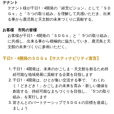
テナント
テナント様が千日1・4開発の「経営ビジョン」として「ＳＤ
Ｇｓ」と「５つの取り組み」を理解して共感いただき、出来
る事から鹿児島と天文館の未来づくりに貢献する。
お客様 市民の皆様
お客様が千日1・4開発の「ＳＤＧｓ」と「 5つの取り組み」
に共感し、出来る事から積極的に協力していき、鹿児島と天
文館の未来づくりに参画いただく。
千日1・4開発のＳＤＧｓ【サスティナビリティ宣言】
千日1・4開発は、未来のかごしま・天文館を創るため持
続可能な地域発展に貢献する企業を目指します
千日1・4開発は、ひとが集い交流する事で、「わくわ
く！どきどき！」かごしまの未来を育み・新しい価値を
創造する、持続可能なまちづくりを目指し、「5つの取り
組み」を実行します
皆さんとのパートナーシップでＳＤＧｓの目標を達成し
ましょう