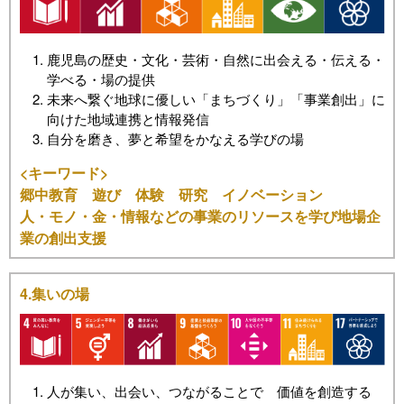
鹿児島の歴史・文化・芸術・自然に出会える・伝える・
学べる・場の提供
未来へ繋ぐ地球に優しい「まちづくり」「事業創出」に
向けた地域連携と情報発信
自分を磨き、夢と希望をかなえる学びの場
<キーワード>
郷中教育 遊び 体験 研究 イノベーション
人・モノ・金・情報などの事業のリソースを学び地場企
業の創出支援
4.集いの場
人が集い、出会い、つながることで 価値を創造する