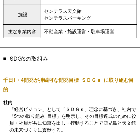
センテラス天文館
施設
センテラスパーキング
主な事業内容
不動産業・施設運営・駐車場運営
SDG'sの取組み
千日1・4開発が持続可な開発目標 ＳＤＧｓ に取り組む目
的
社内
「経営ビジョン」として「ＳＤＧｓ」理念に基づき、社内で
「5つの取り組み 目標」を明示し、その目標達成のために役
員・社員が共に知恵を出し・行動することで鹿児島と天文館
の未来づくりに貢献する。