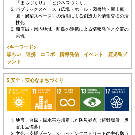
「まちづくり」「ビジネスづくり」
パブリックスペース（広場・ホール・図書館・屋上庭
園・展望スペース）の活用による創造力と情報交換の活
性化
商店街・県内地域・離島の連携による情報発信と交流の
実現
<キーワード>
賑わい 連携 コラボ 情報発信 イベント 鹿児島ブ
ランド
5.安全・安心なまちづくり
地震・台風・風水害を想定した防災拠点（避難場所・災
害用品備蓄）
文化・支援ゾーン、ショッピングストリートの中心拠点