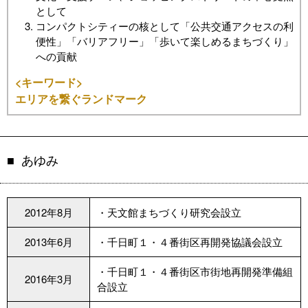
として
コンパクトシティーの核として「公共交通アクセスの利
便性」「バリアフリー」「歩いて楽しめるまちづくり」
への貢献
<キーワード>
エリアを繋ぐランドマーク
あゆみ
2012年8月
・天文館まちづくり研究会設立
2013年6月
・千日町１・４番街区再開発協議会設立
・千日町１・４番街区市街地再開発準備組
2016年3月
合設立