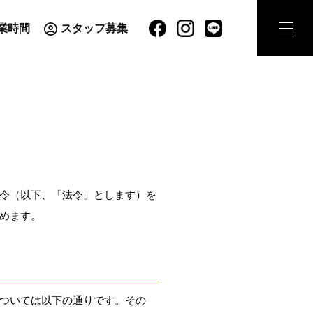
業時間
スタッフ募集
令（以下、「法令」とします）を
めます。
ついては以下の通りです。その