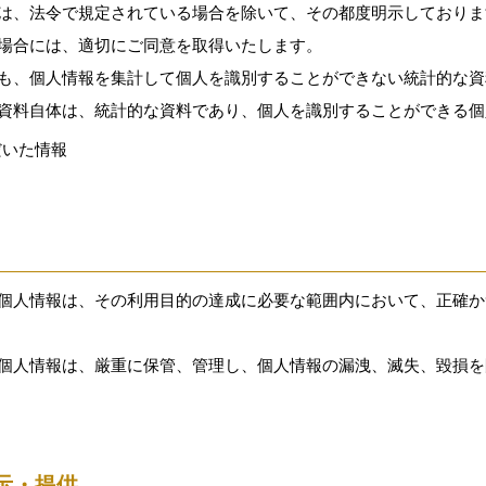
は、法令で規定されている場合を除いて、その都度明示しておりま
場合には、適切にご同意を取得いたします。
も、個人情報を集計して個人を識別することができない統計的な資
資料自体は、統計的な資料であり、個人を識別することができる個
だいた情報
個人情報は、その利用目的の達成に必要な範囲内において、正確か
個人情報は、厳重に保管、管理し、個人情報の漏洩、滅失、毀損を
示・提供