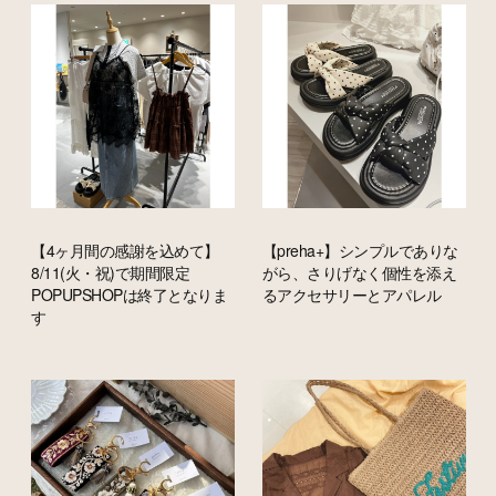
【4ヶ月間の感謝を込めて】
【preha+】シンプルでありな
8/11(火・祝)で期間限定
がら、さりげなく個性を添え
POPUPSHOPは終了となりま
るアクセサリーとアパレル
す