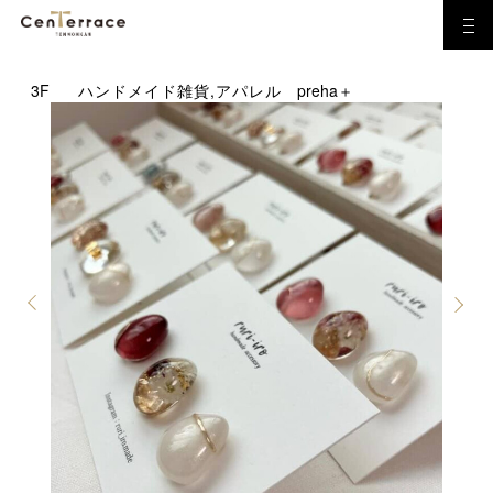
3F
ハンドメイド雑貨,アパレル
preha＋
Previous
Next