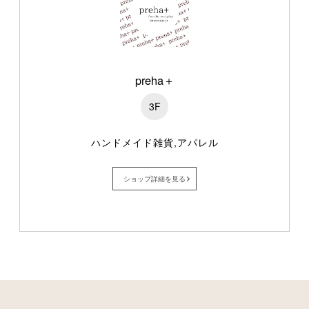
preha＋
3F
ハンドメイド雑貨,アパレル
ショップ詳細を見る