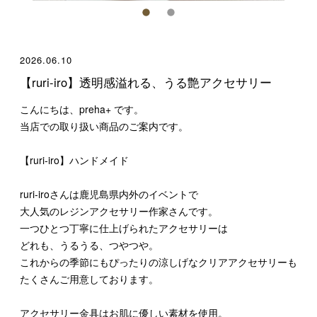
2026.06.10
【ruri-iro】透明感溢れる、うる艶アクセサリー
こんにちは、preha+ です。
当店での取り扱い商品のご案内です。
【ruri-iro】ハンドメイド
ruri-iroさんは鹿児島県内外のイベントで
大人気のレジンアクセサリー作家さんです。
一つひとつ丁寧に仕上げられたアクセサリーは
どれも、うるうる、つやつや。
これからの季節にもぴったりの涼しげなクリアアクセサリーも
たくさんご用意しております。
アクセサリー金具はお肌に優しい素材を使用。