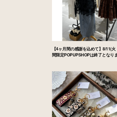
【4ヶ月間の感謝を込めて】8/11(火
間限定POPUPSHOPは終了となり