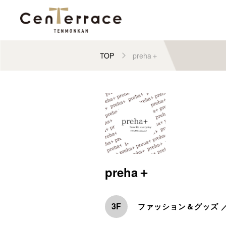
TOP
preha＋
preha＋
3F
ファッション＆グッズ 