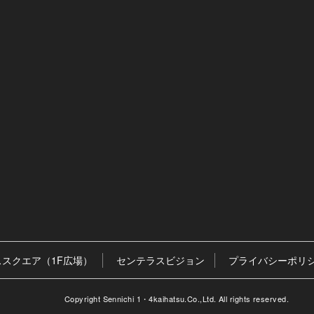
スクエア（1F広場）
センテラスビジョン
プライバシーポリ
Copyright Sennichi 1・4kaihatsu.Co.,Ltd. All rights reserved.