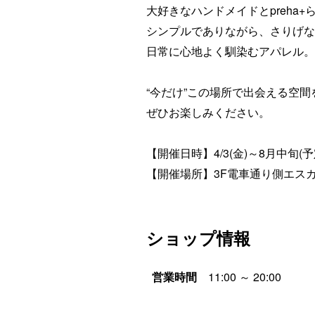
大好きなハンドメイドとpreha
シンプルでありながら、さりげな
日常に心地よく馴染むアパレル。
“今だけ”この場所で出会える空間
ぜひお楽しみください。
【開催日時】4/3(金)～8月中旬(予定)
【開催場所】3F電車通り側エスカレー
ショップ情報
営業時間
11:00 ～ 20:00