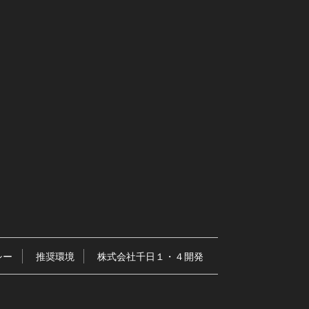
シー
推奨環境
株式会社千日１・４開発