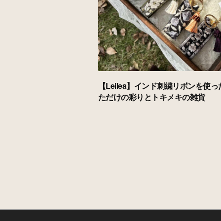
【Leilea】インド刺繍リボンを使
ただけの彩りとトキメキの雑貨