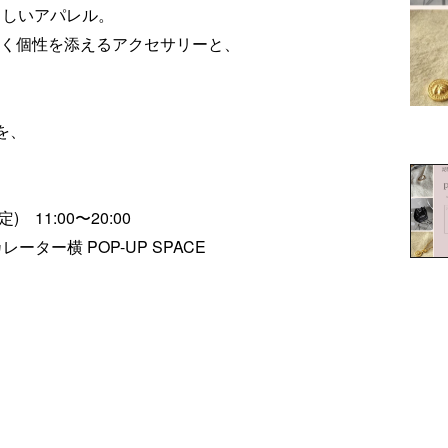
+らしいアパレル。
く個性を添えるアクセサリーと、
を、
 11:00〜20:00
ター横 POP-UP SPACE