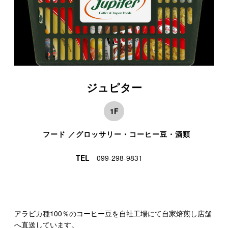
ジュピター
1F
フード ／グロッサリー・コーヒー豆・酒類
TEL
099-298-9831
アラビカ種100％のコーヒー豆を自社工場にて自家焙煎し店舗
へ直送しています。