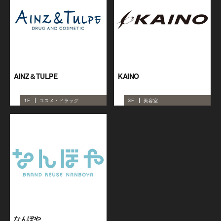
AINZ＆TULPE
KAINO
1F
コスメ・ドラッグ
3F
美容室
なんぼや