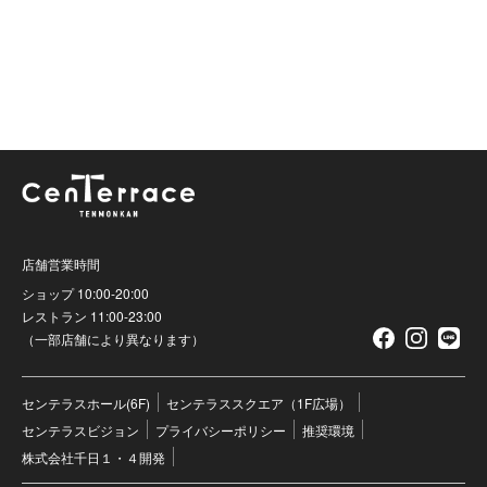
店舗営業時間
ショップ 10:00-20:00
レストラン 11:00-23:00
（一部店舗により異なります）
センテラスホール(6F)
センテラススクエア（1F広場）
センテラスビジョン
プライバシーポリシー
推奨環境
株式会社千日１・４開発