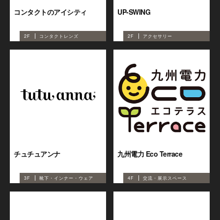
コンタクトのアイシティ
UP-SWING
2F
コンタクトレンズ
2F
アクセサリー
チュチュアンナ
九州電力 Eco Terrace
3F
靴下・インナー・ウェア
4F
交流・展示スペース