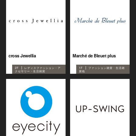
cross Jewellia
Marché de Bleuet plus
2F
レディスファッション・ア
1F
ファッション雑貨・生活雑
クセサリー・生活雑貨
貨他