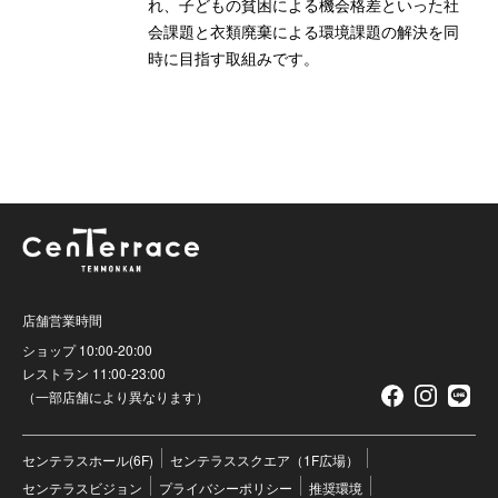
れ、子どもの貧困による機会格差といった社
会課題と衣類廃棄による環境課題の解決を同
時に目指す取組みです。
店舗営業時間
ショップ 10:00-20:00
レストラン 11:00-23:00
（一部店舗により異なります）
センテラスホール(6F)
センテラススクエア（1F広場）
センテラスビジョン
プライバシーポリシー
推奨環境