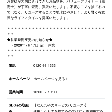
お客様が大切にされてきたお品物を、バリューデザイナー（鑑
定士）が丁寧に査定、買取いたします。不要なモノを捨てるの
ではなく、リユースすることで地球にやさしく、より賢く有意
義なライフスタイルを提案いたします。
＊＊＊＊＊＊＊＊＊＊＊＊＊＊＊＊＊＊＊＊＊＊＊＊＊＊＊＊
＊＊
◆営業時間変更のお知らせ◆
・2026年7月17日(金) 休業
＊＊＊＊＊＊＊＊＊＊＊＊＊＊＊＊＊＊＊＊＊＊＊＊＊＊＊＊
＊＊
電話
0120-66-1333
ホームページ
ホームページを見る
営業時間
10:00 ～ 19:00
SDGsの取組
【なんぼやのサービス(リユース)】
み
使用したものを捨てるのではなく再利用する