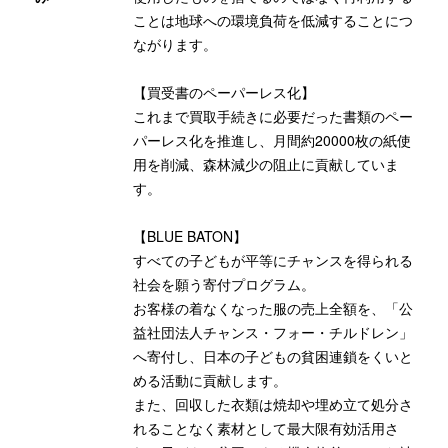
ことは地球への環境負荷を低減することにつ
ながります。
【買受書のペーパーレス化】
これまで買取手続きに必要だった書類のペー
パーレス化を推進し、月間約20000枚の紙使
用を削減、森林減少の阻止に貢献していま
す。
【BLUE BATON】
すべての子どもが平等にチャンスを得られる
社会を願う寄付プログラム。
お客様の着なくなった服の売上全額を、「公
益社団法人チャンス・フォー・チルドレン」
へ寄付し、日本の子どもの貧困連鎖をくいと
める活動に貢献します。
また、回収した衣類は焼却や埋め立て処分さ
れることなく素材として最大限有効活用さ