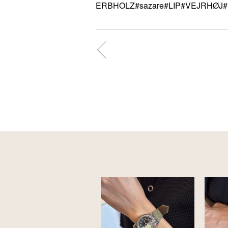
ERBHOLZ#sazare#LIP#VEJRHØJ