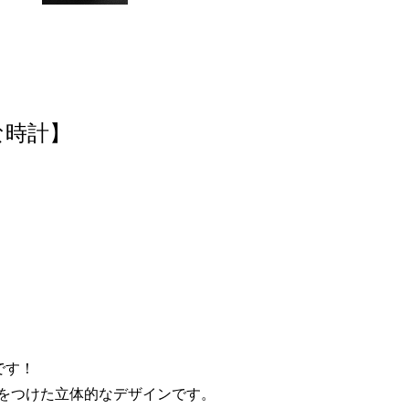
な時計】
です！
をつけた立体的なデザインです。