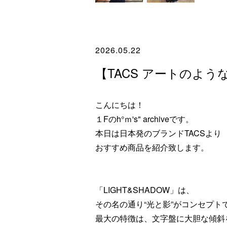
2026.05.22
【TACS アートのよう
こんにちは！
１Fのh°ｍ's" archiveです。
本日は日本発のブランドTACSより
おすすめ商品を紹介致します。
「LIGHT&SHADOW」は、
その名の通り“光と影”がコンセプト
最大の特徴は、文字盤に大胆な傾斜