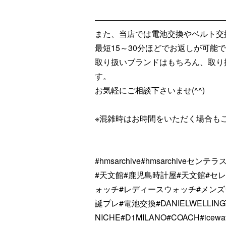
――――――――――――――――
また、当店では電池交換やベルト交
最短15～30分ほどでお返しが可能
取り扱いブランドはもちろん、取り
す。
お気軽にご相談下さいませ(^^)
※混雑時はお時間をいただく場合も
#hmsarchive#hmsarchiv
#天文館#鹿児島時計屋#天文館#セ
ォッチ#レディースウォッチ#メンズ
誕プレ#電池交換#DANIELWELLI
NICHE#D1MILANO#COACH#icew