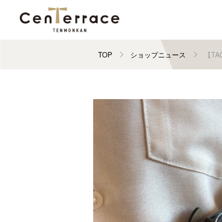
TOP
ショップニュース
【T