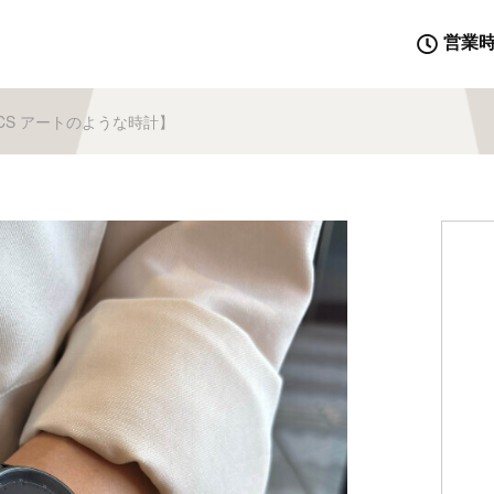
営業
ACS アートのような時計】