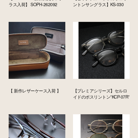
ラス入荷】 SOPH-262092
ントンサングラス】KS-030
【 新作レザーケース入荷 】
【プレミアシリーズ】セルロ
イドのボスリントン”KCP-07R”