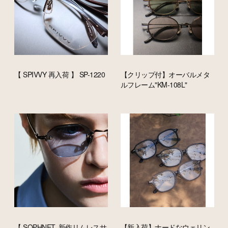
【 SPIVVY 再入荷 】 SP-1220
【クリップ付】オーバルメタ
ルフレーム"KM-108L"
【 SOPHNET. 新作リムレスサ
【新入荷】ナードなウェリン