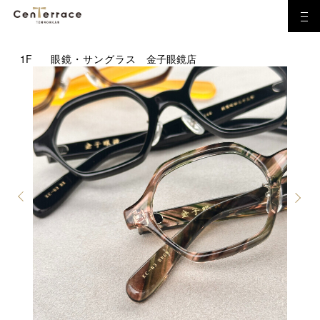
1F
眼鏡・サングラス
金子眼鏡店
Previous
Next