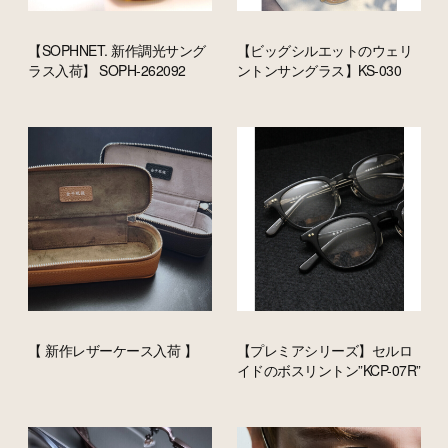
【SOPHNET. 新作調光サング
【ビッグシルエットのウェリ
ラス入荷】 SOPH-262092
ントンサングラス】KS-030
【 新作レザーケース入荷 】
【プレミアシリーズ】セルロ
イドのボスリントン”KCP-07R”