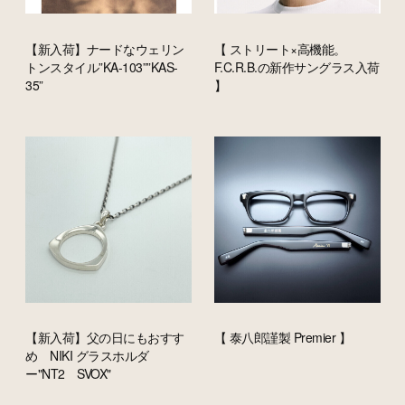
【新入荷】ナードなウェリン
【 ストリート×高機能。
トンスタイル”KA-103””KAS-
F.C.R.B.の新作サングラス入荷
35”
】
【新入荷】父の日にもおすす
【 泰八郎謹製 Premier 】
め NIKI グラスホルダ
ー"NT2 SVOX"