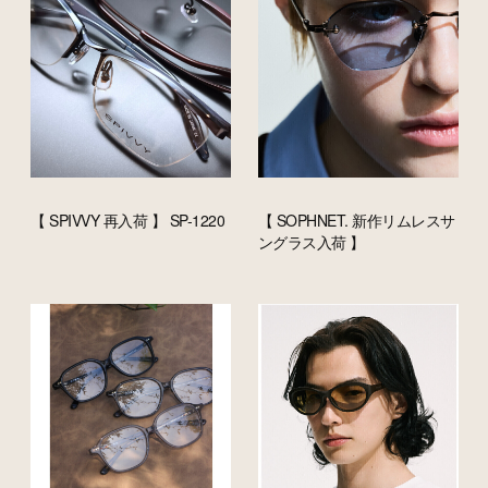
【 SPIVVY 再入荷 】 SP-1220
【 SOPHNET. 新作リムレスサ
ングラス入荷 】