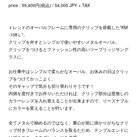
price : 59,400円(税込) / 54,000 JPY + TAX
トレンドのオーバルフレームに専用のクリップを搭載した"KM
-108Ｌ"。
クリップを外すとシンプルで使いやすいメタルオーバル、
クリップをつけるとファッション性の高いツーブリッジサング
ラスに。
お仕事中はシンプルで柔らかなオーバル、お休みの日はクリッ
プをつけてかっこよく。
そのギャップで気分も切り替わりそうです！
内側を度付きでお作りいただければ、クリップ部分は度無しの
カラーレンズを入れ替えることが出来ますので、リーズナブル
にカラーを変えることが叶います。
全てメタルで納めるのではなく、重心が前に掛かりがちなクリ
ップ付きフレームのバランスを取るたため、テンプルエンドに