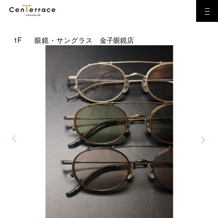
1F
眼鏡・サングラス
金子眼鏡店
Previous
Next