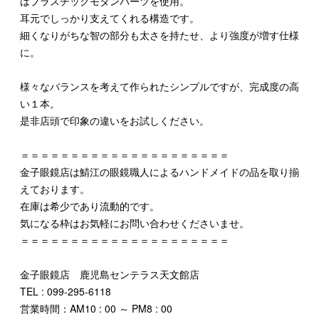
はプラスチックモダンパーツを使用。
耳元でしっかり支えてくれる構造です。
細くなりがちな智の部分も太さを持たせ、より強度が増す仕様
に。
様々なバランスを考えて作られたシンプルですが、完成度の高
い１本。
是非店頭で印象の違いをお試しください。
＝＝＝＝＝＝＝＝＝＝＝＝＝＝＝＝＝＝＝＝＝
金子眼鏡店は鯖江の眼鏡職人によるハンドメイドの品を取り揃
えております。
在庫は希少であり流動的です。
気になる枠はお気軽にお問い合わせくださいませ。
＝＝＝＝＝＝＝＝＝＝＝＝＝＝＝＝＝＝＝＝＝
金子眼鏡店 鹿児島センテラス天文館店
TEL : 099-295-6118
営業時間：AM10 : 00 ～ PM8 : 00