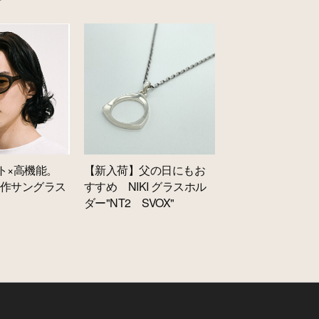
”
ト×高機能。
【新入荷】父の日にもお
.の新作サングラス
すすめ NIKI グラスホル
ダー"NT2 SVOX"