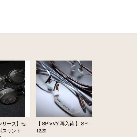
シリーズ】セ
【 SPIVVY 再入荷 】 SP-
ボスリント
1220