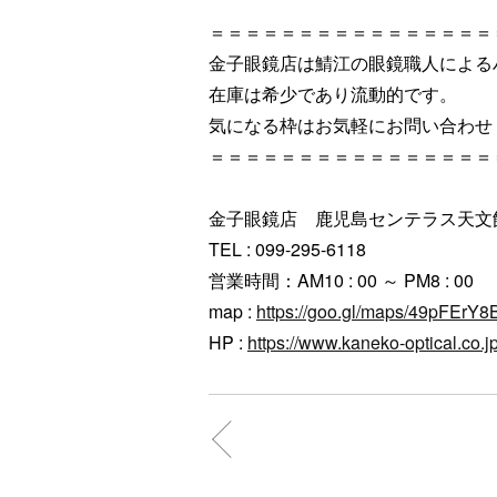
＝＝＝＝＝＝＝＝＝＝＝＝＝＝＝＝
金子眼鏡店は鯖江の眼鏡職人による
在庫は希少であり流動的です。
気になる枠はお気軽にお問い合わせ
＝＝＝＝＝＝＝＝＝＝＝＝＝＝＝＝
金子眼鏡店 鹿児島センテラス天文
TEL : 099-295-6118
営業時間：AM10 : 00 ～ PM8 : 00
map :
https://goo.gl/maps/49pFEr
HP :
https://www.kaneko-optical.co.jp