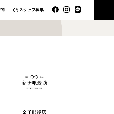
時間
スタッフ募集
金子眼鏡店