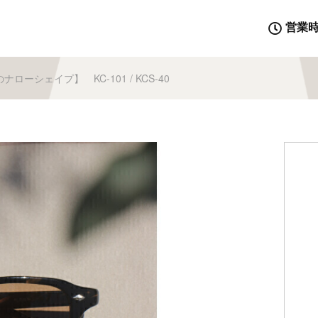
営業
ナローシェイプ】 KC-101 / KCS-40