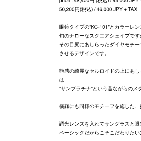
price : 48,400円 (税込) / 44,000 JPY
50,200円(税込) / 46,000 JPY + TAX
眼鏡タイプの”KC-101”とカラーレン
旬のナローなスクエアシェイプです
その目尻にあしらったダイヤモチー
させるデザインです。
艶感の綺麗なセルロイドの上にあし
は
”サンプラチナ”という昔ながらのメ
横顔にも同様のモチーフを施した、
調光レンズを入れてサングラスと眼
ベーシックだからこそこだわりたい