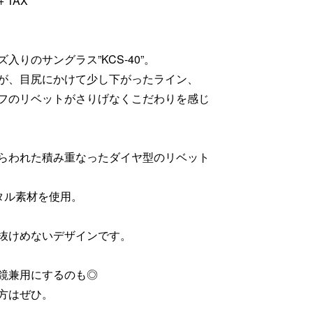
 + TAX
ズ入りのサングラス”KCS-40”。
が、目尻にかけて少し下がったライン、
フのリベットがさりげなくこだわりを感じ
らわれた積み重なったダイヤ型のリベット
タル素材を使用。
抜けめないデザインです。
鏡兼用にするのも◎
方はぜひ。