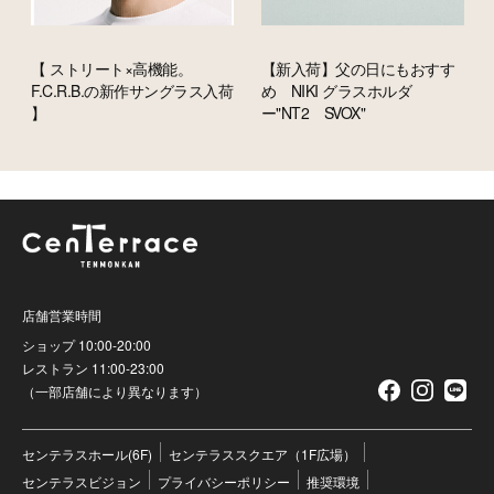
【 ストリート×高機能。
【新入荷】父の日にもおすす
F.C.R.B.の新作サングラス入荷
め NIKI グラスホルダ
】
ー"NT2 SVOX"
店舗営業時間
ショップ 10:00-20:00
レストラン 11:00-23:00
（一部店舗により異なります）
センテラスホール(6F)
センテラススクエア（1F広場）
センテラスビジョン
プライバシーポリシー
推奨環境