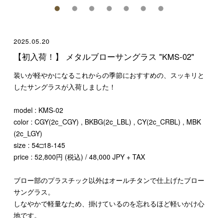
2025.05.20
【初入荷！】 メタルブローサングラス "KMS-02"
装いが軽やかになるこれからの季節におすすめの、スッキリと
したサングラスが入荷しました！
model : KMS-02
color : CGY(2c_CGY) , BKBG(2c_LBL) , CY(2c_CRBL) , MBK
(2c_LGY)
size : 54□18-145
price : 52,800円 (税込) / 48,000 JPY + TAX
ブロー部のプラスチック以外はオールチタンで仕上げたブロー
サングラス。
しなやかで軽量なため、掛けているのを忘れるほど軽いかけ心
地です。