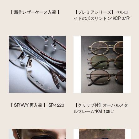
【 新作レザーケース入荷 】
【プレミアシリーズ】セルロ
イドのボスリントン”KCP-07R”
【 SPIVVY 再入荷 】 SP-1220
【クリップ付】オーバルメタ
ルフレーム"KM-108L"