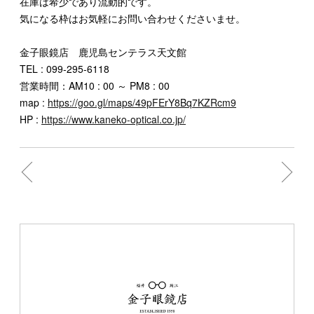
在庫は希少であり流動的です。
気になる枠はお気軽にお問い合わせくださいませ。
金子眼鏡店 鹿児島センテラス天文館
TEL : 099-295-6118
営業時間：AM10 : 00 ～ PM8 : 00
map :
https://goo.gl/maps/49pFErY8Bq7KZRcm9
HP :
https://www.kaneko-optical.co.jp/