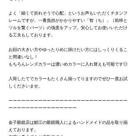
よく「細くて折れそうで心配」というお声もいただくチタンフ
レームですが、一番負担がかかりやすい「智（ち）」（前枠と
ツルを繋ぐパーツ）の強度をアップ。安心してお使いいただけ
る工夫もしております。
お顔の大きい方やゆったりめに掛けたい方にはしっくりくるこ
と間違いなし！
もちろんレンズカラーは濃いめカラーに入れ替えも可能です◎
入荷したてでカラーもたくさん揃ってりますのでぜひ一度お試
しくださいませ。
ーーーーーーーーーーーーーーーーーーーーーーーーーーーー
ーーーーーーーーーーーーーーーー
金子眼鏡店は鯖江の眼鏡職人によるハンドメイドの品を取り揃
えております。