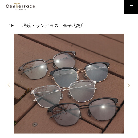
1F
眼鏡・サングラス
金子眼鏡店
Previous
Next