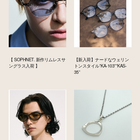
【 SOPHNET. 新作リムレスサ
【新入荷】ナードなウェリン
ングラス入荷 】
トンスタイル”KA-103””KAS-
35”