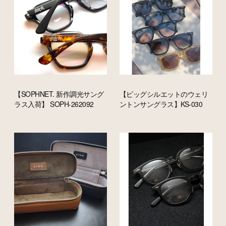
【SOPHNET. 新作調光サング
【ビッグシルエットのウェリ
ラス入荷】 SOPH-262092
ントンサングラス】KS-030