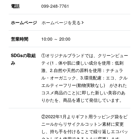
電話
099-248-7761
ホームページ
ホームページを見る
営業時間
10:00 ～ 20:00
SDGsの取組
①オリジナルブランドでは、クリーンビュー
み
ティ(1．体や肌に優しい成分を使用：低刺
激、2.自然や天然の原料を使用：ナチュラ
ル・オーガニック、3.環境配慮：エコ、クル
エルティーフリー(動物実験なし) がされた
コスメ商品のこと)に即した新しい美容のあ
りかたを、商品を通じて発信しています。
②2022年1月よりギフト用ラッピング袋をビ
ニールからリサイクルコットン素材に変更
し、持ち手を付けることで繰り返しエコバッ
クとしても使用できるように変更します。