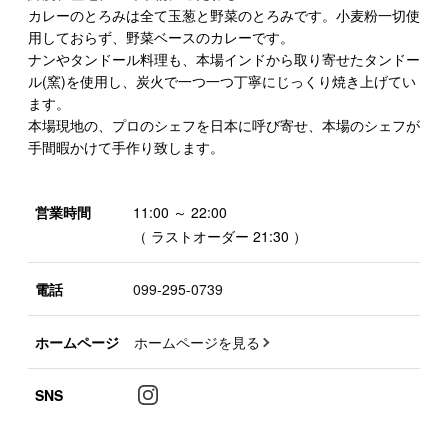
カレーのとろみは全て玉葱と野菜のとろみです。小麦粉一切使
用しておらず、野菜ベースのカレーです。
ナンやタンドール料理も、本場インドから取り寄せたタンドー
ル(窯)を使用し、炭火で一つ一つ丁寧にじっくり焼き上げてい
ます。
本場現地の、プロのシェフを日本に呼び寄せ、本場のシェフが
手間暇かけて手作り致します。
営業時間
11:00 ～ 22:00
（ ラストオーダー 21:30 ）
電話
099-295-0739
ホームページ
ホームページを見る
SNS