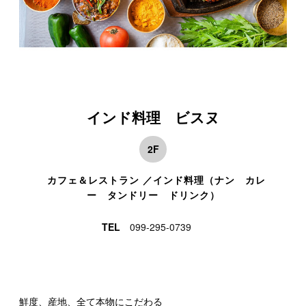
インド料理 ビスヌ
2F
カフェ＆レストラン ／インド料理（ナン カレ
ー タンドリー ドリンク）
TEL
099-295-0739
鮮度、産地、全て本物にこだわる