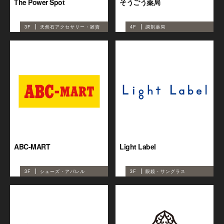
The Power Spot
そうごう薬局
3F
天然石アクセサリー・雑貨
4F
調剤薬局
ABC-MART
Light Label
3F
シューズ・アパレル
3F
眼鏡・サングラス