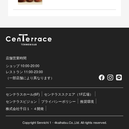
店舗営業時間
ショップ 10:00-20:00
レストラン 11:00-23:00
（一部店舗により異なります）
センテラスホール(6F)
センテラススクエア（1F広場）
センテラスビジョン
プライバシーポリシー
推奨環境
株式会社千日１・４開発
Copyright Sennichi 1・4kaihatsu.Co.,Ltd. All rights reserved.