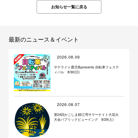
お知らせ一覧に戻る
最新のニュース＆イベント
2026.08.09
サテライト鹿児島presents 自転車フェステ
ィバル 8/30(日)
2026.08.07
第24回かごしま錦江湾サマーナイト大花火
大会パブリックビューイング 8/29(土)