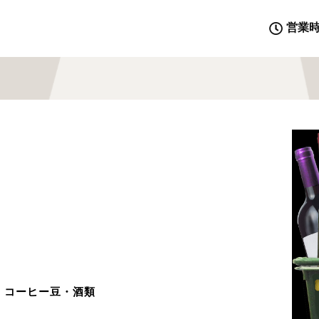
営業
・コーヒー豆・酒類