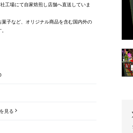
自社工場にて自家焙煎し店舗へ直送していま
お菓子など、オリジナル商品を含む国内外の
す。
0
1
を見る