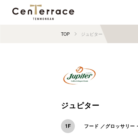
TOP
ジュピター
ジュピター
1F
フード ／グロッサリー