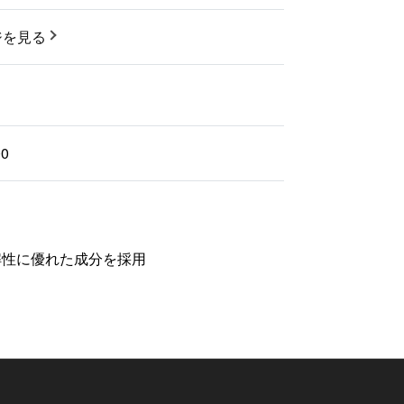
ジを見る
00
プラ削減
に優れた成分を採用